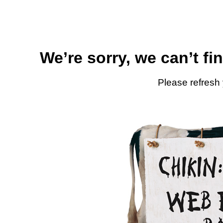
We’re sorry, we can’t fi
Please refresh 