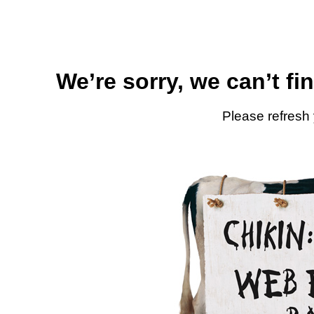
We’re sorry, we can’t fi
Please refresh 