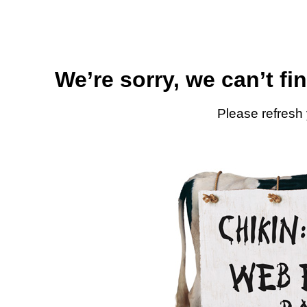
We’re sorry, we can’t fi
Please refresh 