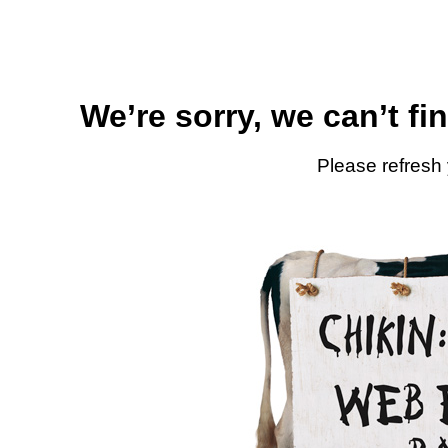
We’re sorry, we can’t fi
Please refresh 