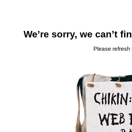
We’re sorry, we can’t fi
Please refresh 