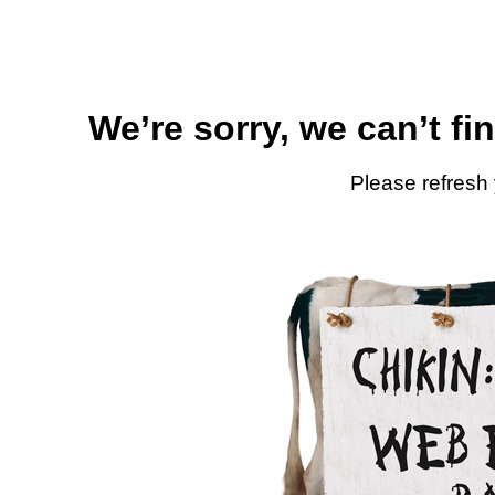
We’re sorry, we can’t fi
Please refresh 