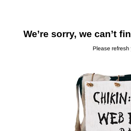
We’re sorry, we can’t fi
Please refresh 