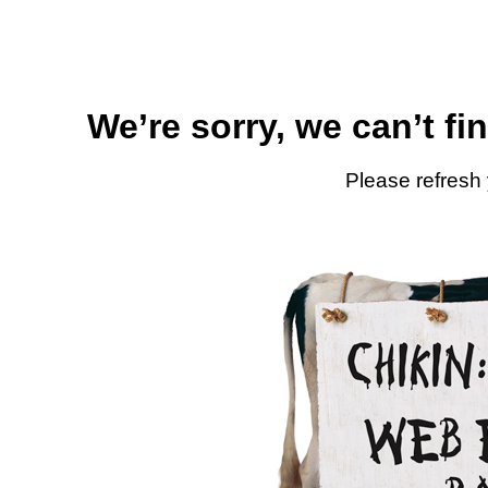
We’re sorry, we can’t fi
Please refresh 