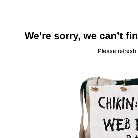
We’re sorry, we can’t fi
Please refresh 