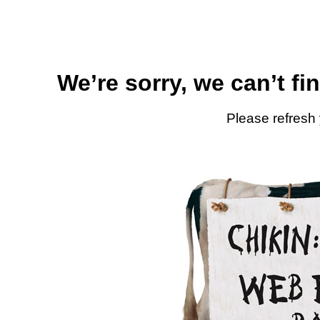
We’re sorry, we can’t fi
Please refresh 