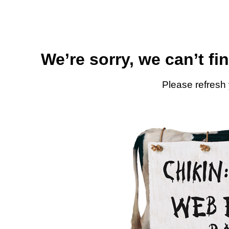
We’re sorry, we can’t fi
Please refresh 