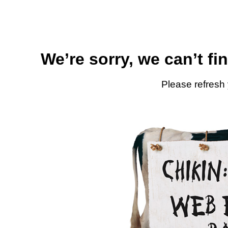
We’re sorry, we can’t fi
Please refresh 