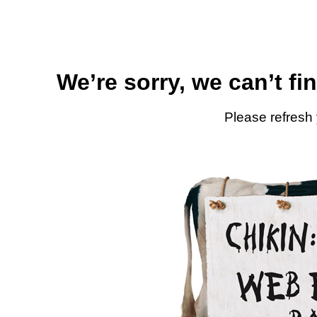
We’re sorry, we can’t fi
Please refresh 