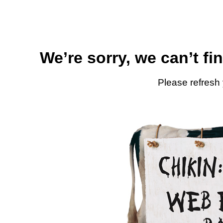
We’re sorry, we can’t fi
Please refresh 