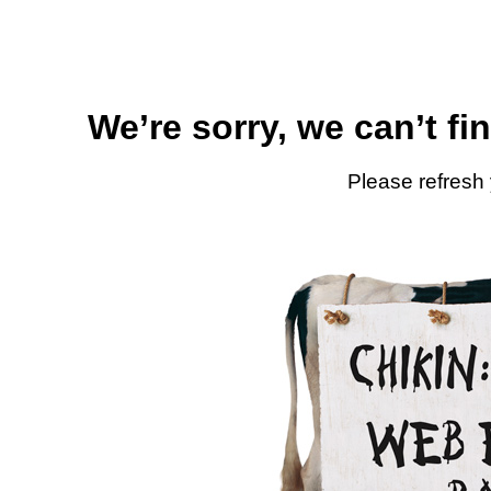
We’re sorry, we can’t fi
Please refresh 