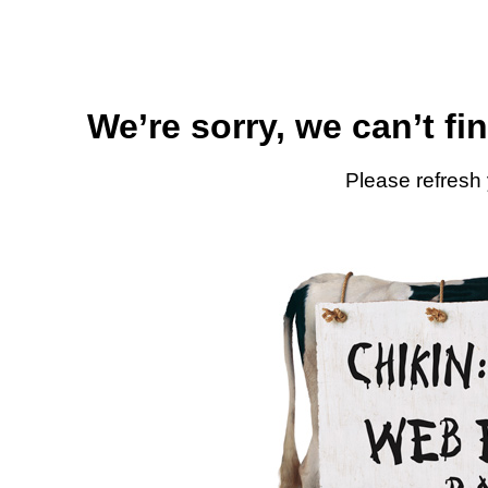
We’re sorry, we can’t fi
Please refresh 