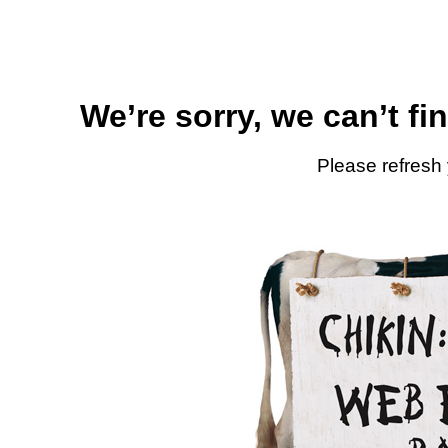
We’re sorry, we can’t fi
Please refresh 