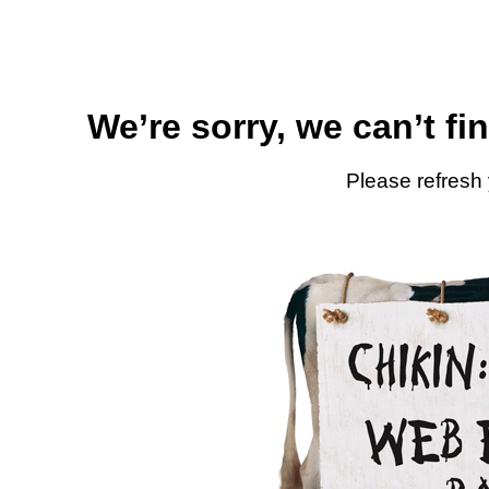
We’re sorry, we can’t fi
Please refresh 