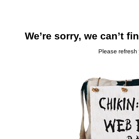
We’re sorry, we can’t fi
Please refresh 