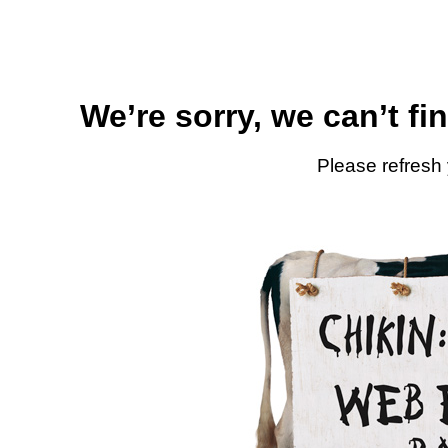
We’re sorry, we can’t fi
Please refresh 