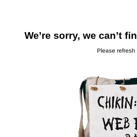
We’re sorry, we can’t fi
Please refresh 