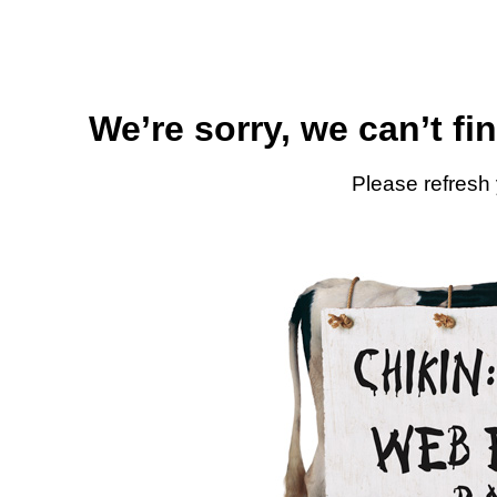
We’re sorry, we can’t fi
Please refresh 