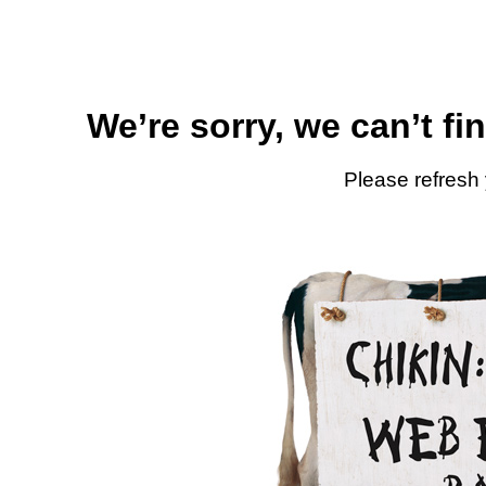
We’re sorry, we can’t fi
Please refresh 